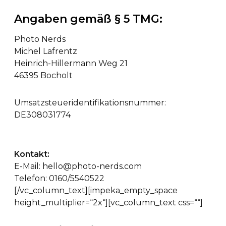
Angaben gemäß § 5 TMG:
Photo Nerds
Michel Lafrentz
Heinrich-Hillermann Weg 21
46395 Bocholt
Umsatzsteueridentifikationsnummer:
DE308031774
Kontakt:
E-Mail: hello@photo-nerds.com
Telefon: 0160/5540522
[/vc_column_text][impeka_empty_space
height_multiplier=“2x“][vc_column_text css=““]