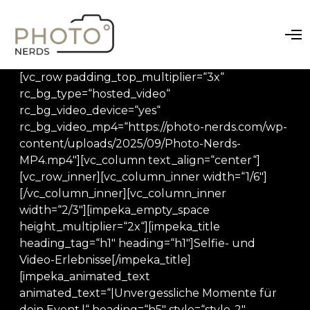
O
p
e
n
[vc_row padding_top_multiplier=“3x“
M
rc_bg_type=“hosted_video“
e
n
rc_bg_video_device=“yes“
u
rc_bg_video_mp4=“https://photo-nerds.com/wp-
content/uploads/2025/09/Photo-Nerds-
MP4.mp4″][vc_column text_align=“center“]
[vc_row_inner][vc_column_inner width=“1/6″]
[/vc_column_inner][vc_column_inner
width=“2/3″][impeka_empty_space
height_multiplier=“2x“][impeka_title
heading_tag=“h1″ heading=“h1″]Selfie- und
Video-Erlebnisse[/impeka_title]
[impeka_animated_text
animated_text=“|Unvergessliche Momente für
dein Event.|“ heading=“h5″ style=“style-2″